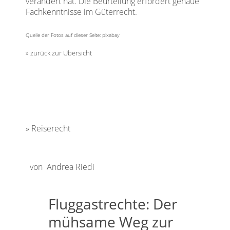
verändert hat. Die Beurteilung erfordert genaue
Fachkenntnisse im Güterrecht.
Quelle der Fotos auf dieser Seite: pixabay
zurück zur Übersicht
Reiserecht
von Andrea Riedi
Fluggastrechte: Der
mühsame Weg zur