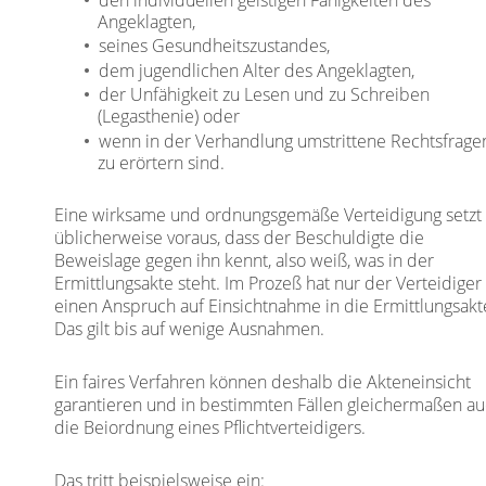
den individuellen geistigen Fähigkeiten des
Angeklagten,
seines Gesundheitszustandes,
dem jugendlichen Alter des Angeklagten,
der Unfähigkeit zu Lesen und zu Schreiben
(Legasthenie) oder
wenn in der Verhandlung umstrittene Rechtsfrage
zu erörtern sind.
Eine wirksame und ordnungsgemäße Verteidigung setzt
üblicherweise voraus, dass der Beschuldigte die
Beweislage gegen ihn kennt, also weiß, was in der
Ermittlungsakte steht. Im Prozeß hat nur der Verteidiger
einen Anspruch auf Einsichtnahme in die Ermittlungsakt
Das gilt bis auf wenige Ausnahmen.
Ein faires Verfahren können deshalb die Akteneinsicht
garantieren und in bestimmten Fällen gleichermaßen a
die Beiordnung eines Pflichtverteidigers.
Das tritt beispielsweise ein: