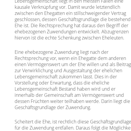
Lebensgemeinschaft liegt in den meisten Fällen eine
kausale Verknüpfung vor. Damit wurde letztendlich
zwischen den Ehegatten ein stillschweigender Vertrag
geschlossen, dessen Geschäftsgrundlage die bestehen
Ehe ist. Die Rechtsprechung hat daraus den Begriff der
ehebezogenen Zuwendungen entwickelt. Abzugrenzen
hiervon ist die echte Schenkung zwischen Eheleuten.
Eine ehebezogene Zuwendung liegt nach der
Rechtsprechung vor, wenn ein Ehegatte dem anderen
einen Vermögenswert um der Ehe willen und als Beitra
zur Verwirklichung und Ausgestaltung der ehelichen
Lebensgemeinschaft zukommen lässt. Dies in der
Vorstellung oder Erwartung, dass die eheliche
Lebensgemeinschaft Bestand haben wird und er
innerhalb der Gemeinschaft am Vermögenswert und
dessen Früchten weiter teilhaben werde. Darin liegt die
Geschäftsgrundlage der Zuwendung.
Scheitert die Ehe, ist rechtlich diese Geschäftsgrundlag
für die Zuwendung entfallen. Daraus folgt die Möglichkei