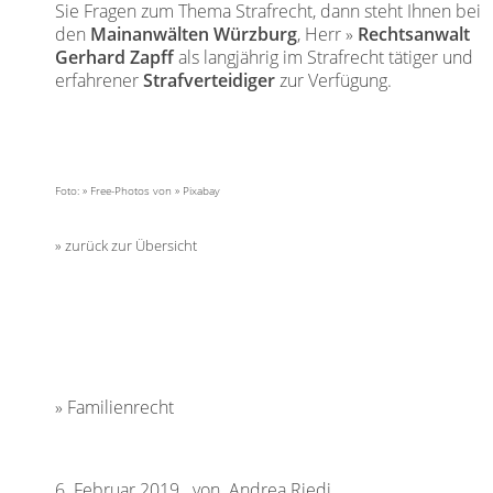
Sie Fragen zum Thema Strafrecht, dann steht Ihnen bei
den
Mainanwälten Würzburg
, Herr
Rechtsanwalt
Gerhard Zapff
als langjährig im Strafrecht tätiger und
erfahrener
Strafverteidiger
zur Verfügung.
Foto:
Free-Photos
von
Pixabay
zurück zur Übersicht
Familienrecht
6. Februar 2019 von Andrea Riedi