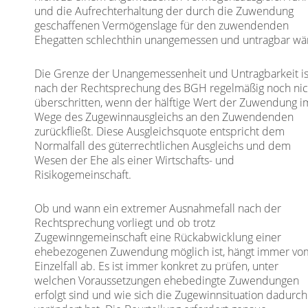
und die Aufrechterhaltung der durch die Zuwendung
geschaffenen Vermögenslage für den zuwendenden
Ehegatten schlechthin unangemessen und untragbar wä
Die Grenze der Unangemessenheit und Untragbarkeit is
nach der Rechtsprechung des BGH regelmäßig noch nic
überschritten, wenn der hälftige Wert der Zuwendung i
Wege des Zugewinnausgleichs an den Zuwendenden
zurückfließt. Diese Ausgleichsquote entspricht dem
Normalfall des güterrechtlichen Ausgleichs und dem
Wesen der Ehe als einer Wirtschafts- und
Risikogemeinschaft.
Ob und wann ein extremer Ausnahmefall nach der
Rechtsprechung vorliegt und ob trotz
Zugewinngemeinschaft eine Rückabwicklung einer
ehebezogenen Zuwendung möglich ist, hängt immer vo
Einzelfall ab. Es ist immer konkret zu prüfen, unter
welchen Voraussetzungen ehebedingte Zuwendungen
erfolgt sind und wie sich die Zugewinnsituation dadurch