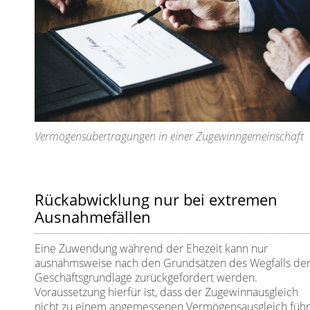
Vermögensübertragungen in einer Zugewinngemeinschaft
Rückabwicklung nur bei extremen
Ausnahmefällen
Eine Zuwendung während der Ehezeit kann nur
ausnahmsweise nach den Grundsätzen des Wegfalls de
Geschäftsgrundlage zurückgefordert werden.
Voraussetzung hierfür ist, dass der Zugewinnausgleich
nicht zu einem angemessenen Vermögensausgleich führ