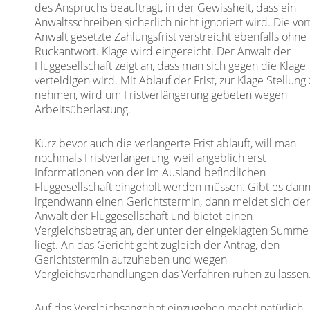
des Anspruchs beauftragt, in der Gewissheit, dass ein
Anwaltsschreiben sicherlich nicht ignoriert wird. Die vo
Anwalt gesetzte Zahlungsfrist verstreicht ebenfalls ohne
Rückantwort. Klage wird eingereicht. Der Anwalt der
Fluggesellschaft zeigt an, dass man sich gegen die Klage
verteidigen wird. Mit Ablauf der Frist, zur Klage Stellung
nehmen, wird um Fristverlängerung gebeten wegen
Arbeitsüberlastung.
Kurz bevor auch die verlängerte Frist abläuft, will man
nochmals Fristverlängerung, weil angeblich erst
Informationen von der im Ausland befindlichen
Fluggesellschaft eingeholt werden müssen. Gibt es dan
irgendwann einen Gerichtstermin, dann meldet sich de
Anwalt der Fluggesellschaft und bietet einen
Vergleichsbetrag an, der unter der eingeklagten Summe
liegt. An das Gericht geht zugleich der Antrag, den
Gerichtstermin aufzuheben und wegen
Vergleichsverhandlungen das Verfahren ruhen zu lassen
Auf das Vergleichsangebot einzugehen macht natürlich