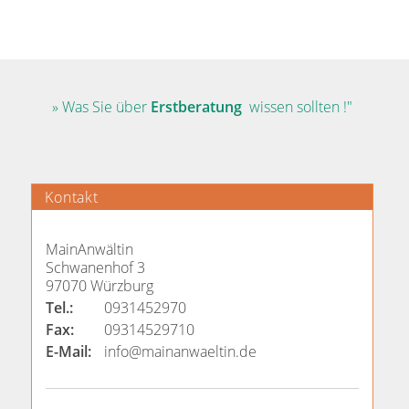
» Was Sie über
Erstberatung
wissen sollten !"
Kontakt
MainAnwältin
Schwanenhof 3
97070 Würzburg
Tel.:
0931452970
Fax:
09314529710
E-Mail:
info@mainanwaeltin.de