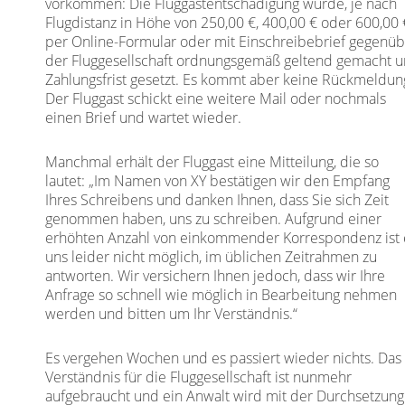
vorkommen: Die Fluggastentschädigung wurde, je nach
Flugdistanz in Höhe von 250,00 €, 400,00 € oder 600,00 
per Online-Formular oder mit Einschreibebrief gegenü
der Fluggesellschaft ordnungsgemäß geltend gemacht 
Zahlungsfrist gesetzt. Es kommt aber keine Rückmeldun
Der Fluggast schickt eine weitere Mail oder nochmals
einen Brief und wartet wieder.
Manchmal erhält der Fluggast eine Mitteilung, die so
lautet: „Im Namen von XY bestätigen wir den Empfang
Ihres Schreibens und danken Ihnen, dass Sie sich Zeit
genommen haben, uns zu schreiben. Aufgrund einer
erhöhten Anzahl von einkommender Korrespondenz ist 
uns leider nicht möglich, im üblichen Zeitrahmen zu
antworten. Wir versichern Ihnen jedoch, dass wir Ihre
Anfrage so schnell wie möglich in Bearbeitung nehmen
werden und bitten um Ihr Verständnis.“
Es vergehen Wochen und es passiert wieder nichts. Das
Verständnis für die Fluggesellschaft ist nunmehr
aufgebraucht und ein Anwalt wird mit der Durchsetzung