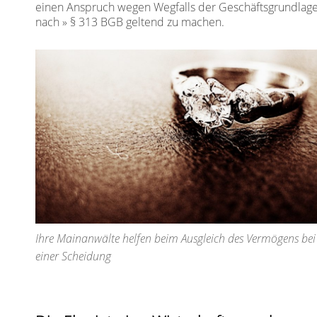
einen Anspruch wegen Wegfalls der Geschäftsgrundlag
nach
§ 313 BGB
geltend zu machen.
Ihre Mainanwälte helfen beim Ausgleich des Vermögens bei
einer Scheidung