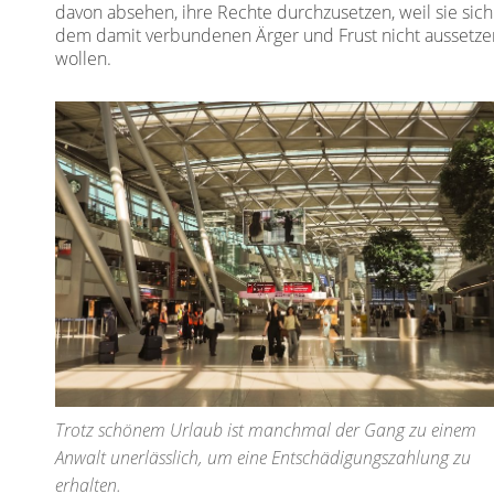
davon absehen, ihre Rechte durchzusetzen, weil sie sich
dem damit verbundenen Ärger und Frust nicht aussetze
wollen.
Trotz schönem Urlaub ist manchmal der Gang zu einem
Anwalt unerlässlich, um eine Entschädigungszahlung zu
erhalten.