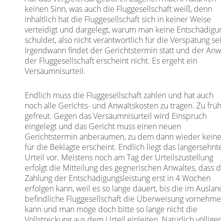
keinen Sinn, was auch die Fluggesellschaft weiß, denn
inhaltlich hat die Fluggesellschaft sich in keiner Weise
verteidigt und dargelegt, warum man keine Entschädigu
schuldet, also nicht verantwortlich für die Verspätung sei
Irgendwann findet der Gerichtstermin statt und der Anw
der Fluggesellschaft erscheint nicht. Es ergeht ein
Versäumnisurteil.
Endlich muss die Fluggesellschaft zahlen und hat auch
noch alle Gerichts- und Anwaltskosten zu tragen. Zu frü
gefreut. Gegen das Versäumnisurteil wird Einspruch
eingelegt und das Gericht muss einen neuen
Gerichtstermin anberaumen, zu dem dann wieder keine
für die Beklagte erscheint. Endlich liegt das langersehnt
Urteil vor. Meistens noch am Tag der Urteilszustellung
erfolgt die Mitteilung des gegnerischen Anwaltes, dass d
Zahlung der Entschädigungsleistung erst in 4 Wochen
erfolgen kann, weil es so lange dauert, bis die im Auslan
befindliche Fluggesellschaft die Überweisung vornehm
kann und man möge doch bitte so lange nicht die
Vollstreckung aus dem Urteil einleiten. Natürlich völlige