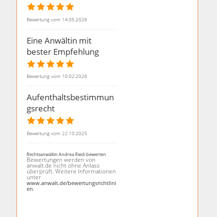
Bewertung vom 14.05.2026
Eine Anwältin mit
bester Empfehlung
Bewertung vom 10.02.2026
Aufenthaltsbestimmun
gsrecht
Bewertung vom 22.10.2025
Rechtsanwältin Andrea Riedi bewerten
Bewertungen werden von
anwalt.de nicht ohne Anlass
überprüft. Weitere Informationen
unter
www.anwalt.de/bewertungsrichtlini
.
en