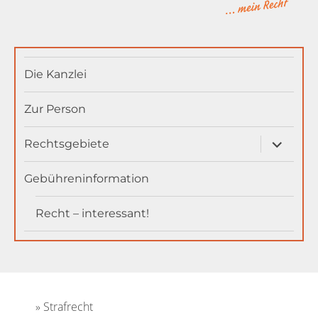
MainAnwältin
Die Kanzlei
Zur Person
Unterme
Rechtsgebiete
öffnen
Gebühreninformation
Recht – interessant!
Strafrecht