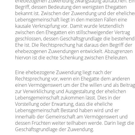
ehebezogenen Zuwendung zwangsläufig auftauchen. Ei
Begriff, dessen Bedeutung den wenigsten Ehegatten
bekannt ist. Zwischen der Zuwendung und der eheliche
Lebensgemeinschaft liegt in den meisten Fällen eine
kausale Verknüpfung vor. Damit wurde letztendlich
zwischen den Ehegatten ein stillschweigender Vertrag
geschlossen, dessen Geschäftsgrundlage die bestehen
Ehe ist. Die Rechtsprechung hat daraus den Begriff der
ehebezogenen Zuwendungen entwickelt. Abzugrenzen
hiervon ist die echte Schenkung zwischen Eheleuten.
Eine ehebezogene Zuwendung liegt nach der
Rechtsprechung vor, wenn ein Ehegatte dem anderen
einen Vermögenswert um der Ehe willen und als Beitra
zur Verwirklichung und Ausgestaltung der ehelichen
Lebensgemeinschaft zukommen lässt. Dies in der
Vorstellung oder Erwartung, dass die eheliche
Lebensgemeinschaft Bestand haben wird und er
innerhalb der Gemeinschaft am Vermögenswert und
dessen Früchten weiter teilhaben werde. Darin liegt die
Geschäftsgrundlage der Zuwendung.