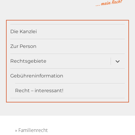
MainAnwältin
Die Kanzlei
Zur Person
Unterme
Rechtsgebiete
öffnen
Gebühreninformation
Recht – interessant!
Familienrecht