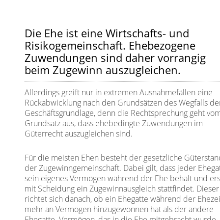
Die Ehe ist eine Wirtschafts- und
Risikogemeinschaft. Ehebezogene
Zuwendungen sind daher vorrangig
beim Zugewinn auszugleichen.
Allerdings greift nur in extremen Ausnahmefällen eine
Rückabwicklung nach den Grundsätzen des Wegfalls de
Geschäftsgrundlage, denn die Rechtsprechung geht vo
Grundsatz aus, dass ehebedingte Zuwendungen im
Güterrecht auszugleichen sind.
Für die meisten Ehen besteht der gesetzliche Gütersta
der Zugewinngemeinschaft. Dabei gilt, dass jeder Ehega
sein eigenes Vermögen während der Ehe behält und ers
mit Scheidung ein Zugewinnausgleich stattfindet. Dieser
richtet sich danach, ob ein Ehegatte während der Ehezei
mehr an Vermögen hinzugewonnen hat als der andere
Ehegatte. Vermögen, das in die Ehe mitgebracht wurde