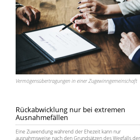
Vermögensübertragungen in einer Zugewinngemeinschaft
Rückabwicklung nur bei extremen
Ausnahmefällen
Eine Zuwendung während der Ehezeit kann nur
ausnahmsweise nach den Grundsätzen des Wegfalls de