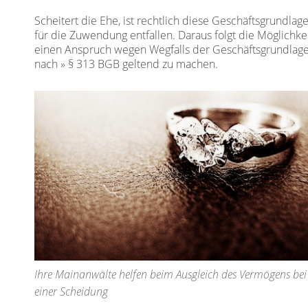
Scheitert die Ehe, ist rechtlich diese Geschäftsgrundlag
für die Zuwendung entfallen. Daraus folgt die Möglichkei
einen Anspruch wegen Wegfalls der Geschäftsgrundlag
nach
§ 313 BGB
geltend zu machen.
Ihre Mainanwälte helfen beim Ausgleich des Vermögens bei
einer Scheidung