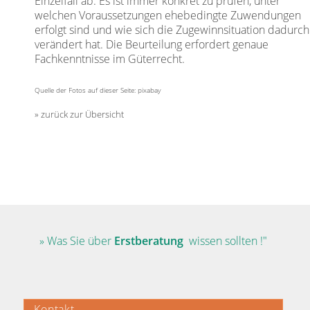
Einzelfall ab. Es ist immer konkret zu prüfen, unter
welchen Voraussetzungen ehebedingte Zuwendungen
erfolgt sind und wie sich die Zugewinnsituation dadurch
verändert hat. Die Beurteilung erfordert genaue
Fachkenntnisse im Güterrecht.
Quelle der Fotos auf dieser Seite: pixabay
zurück zur Übersicht
» Was Sie über
Erstberatung
wissen sollten !"
Kontakt