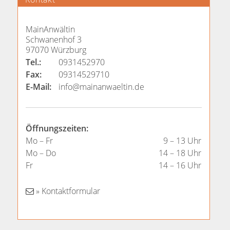
MainAnwältin
Schwanenhof 3
97070 Würzburg
Tel.:
0931452970
Fax:
09314529710
E-Mail:
info@mainanwaeltin.de
Öffnungszeiten:
Mo – Fr
9 – 13 Uhr
Mo – Do
14 – 18 Uhr
Fr
14 – 16 Uhr
» Kontaktformular