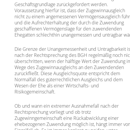
Geschäftsgrundlage zurückgefordert werden.
Voraussetzung hierfür ist, dass der Zugewinnausgleich
nicht zu einem angemessenen Vermögensausgleich führ
und die Aufrechterhaltung der durch die Zuwendung
geschaffenen Vermögenslage für den zuwendenden
Ehegatten schlechthin unangemessen und untragbar wä
Die Grenze der Unangemessenheit und Untragbarkeit is
nach der Rechtsprechung des BGH regelmäßig noch nic
überschritten, wenn der hälftige Wert der Zuwendung i
Wege des Zugewinnausgleichs an den Zuwendenden
zurückfließt. Diese Ausgleichsquote entspricht dem
Normalfall des güterrechtlichen Ausgleichs und dem
Wesen der Ehe als einer Wirtschafts- und
Risikogemeinschaft.
Ob und wann ein extremer Ausnahmefall nach der
Rechtsprechung vorliegt und ob trotz
Zugewinngemeinschaft eine Rückabwicklung einer
ehebezogenen Zuwendung möglich ist, hängt immer vo