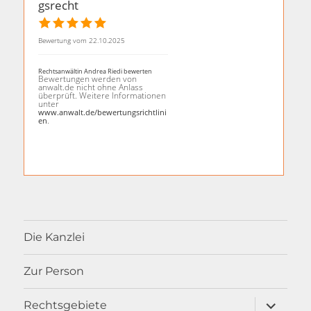
gsrecht
Bewertung vom 22.10.2025
Rechtsanwältin Andrea Riedi bewerten
Bewertungen werden von
anwalt.de nicht ohne Anlass
überprüft. Weitere Informationen
unter
www.anwalt.de/bewertungsrichtlini
.
en
Die Kanzlei
Zur Person
Unterme
Rechtsgebiete