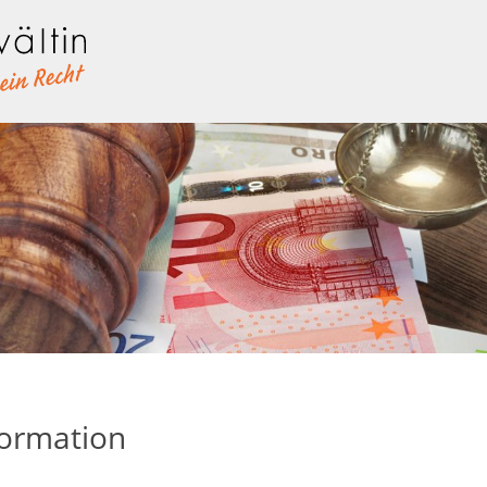
 Mietrecht, Arbeitsrecht, Unfallregulierung, Vertragsrecht, Reiserecht, G
tin
ormation