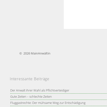
©
2026
MainAnwältin
Interessante Beiträge
Der Anwalt ihrer Wahl als Pflichtverteidiger
Gute Zeiten – schlechte Zeiten
Fluggastrechte: Der mühsame Weg zur Entschädigung