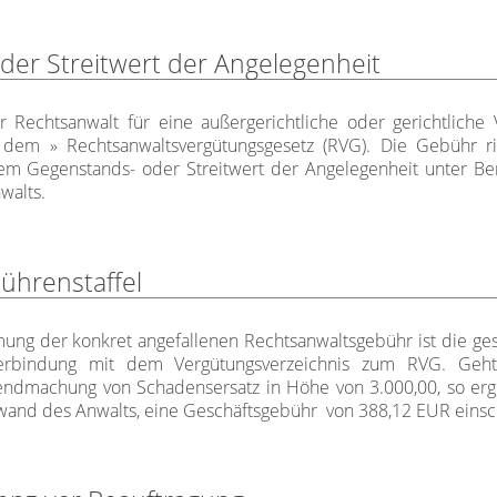
der Streitwert der Angelegenheit
 Rechtsanwalt für eine außergerichtliche oder gerichtliche 
h dem
Rechtsanwaltsvergütungsgesetz (RVG)
. Die Gebühr ri
em Gegenstands- oder Streitwert der Angelegenheit unter Be
walts.
ührenstaffel
ng der konkret angefallenen Rechtsanwaltsgebühr ist die gese
Verbindung mit dem Vergütungsverzeichnis zum RVG. Geh
tendmachung von Schadensersatz in Höhe von 3.000,00, so erg
wand des Anwalts, eine Geschäftsgebühr von 388,12 EUR einsc