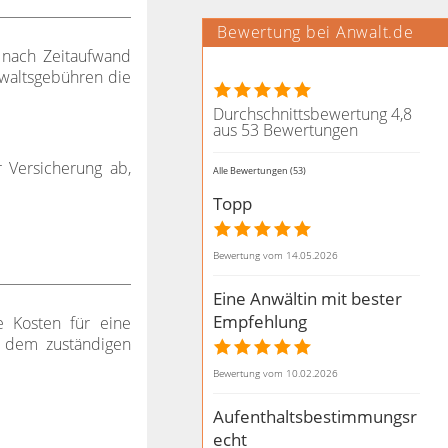
Bewertung bei Anwalt.de
g nach Zeitaufwand
nwaltsgebühren die
Durchschnittsbewertung 4,8
aus 53 Bewertungen
r Versicherung ab,
Alle Bewertungen (53)
Topp
Bewertung vom 14.05.2026
Eine Anwältin mit bester
Empfehlung
ie Kosten für eine
ei dem zuständigen
Bewertung vom 10.02.2026
Aufenthaltsbestimmungsr
echt