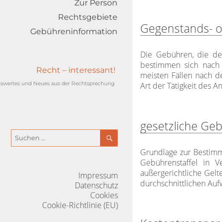
Zur Person
Rechtsgebiete
Gegenstands- o
Gebühreninformation
Die Gebühren, die der
bestimmen sich nac
Recht – interessant!
meisten Fällen nach d
Art der Tätigkeit des An
gesetzliche Geb
SUCHEN
Suchen
nach:
Grundlage zur Bestimmu
Gebührenstaffel in 
außergerichtliche Gel
Impressum
durchschnittlichen Auf
Datenschutz
Cookies
Cookie-Richtlinie (EU)