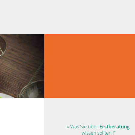
rundstücks- und Nachbarrecht und Wohnungseigentumsrecht
» Was Sie über
Erstberatung
wissen sollten !"