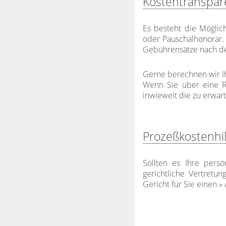
Kostentranspar
Es besteht die Möglic
oder Pauschalhonorar. 
Gebührensätze nach de
Gerne berechnen wir I
Wenn Sie über eine Re
inwieweit die zu erwar
Prozeßkostenhil
Sollten es Ihre persö
gerichtliche Vertretu
Gericht für Sie einen