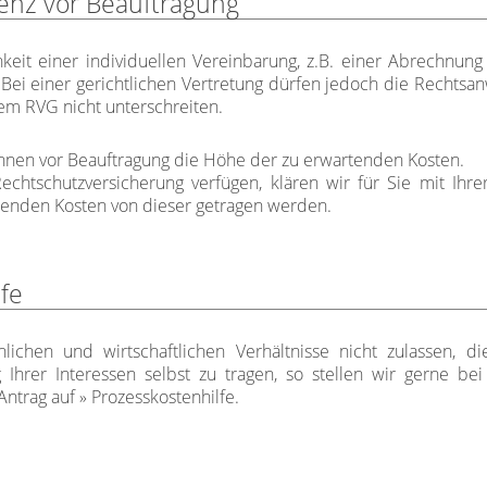
enz vor Beauftragung
hkeit einer individuellen Vereinbarung, z.B. einer Abrechnun
Bei einer gerichtlichen Vertretung dürfen jedoch die Rechtsa
m RVG nicht unterschreiten.
hnen vor Beauftragung die Höhe der zu erwartenden Kosten.
chtschutzversicherung verfügen, klären wir für Sie mit Ihre
tenden Kosten von dieser getragen werden.
fe
nlichen und wirtschaftlichen Verhältnisse nicht zulassen, d
ng Ihrer Interessen selbst zu tragen, so stellen wir gerne b
Antrag
auf
Prozesskostenhilfe
.