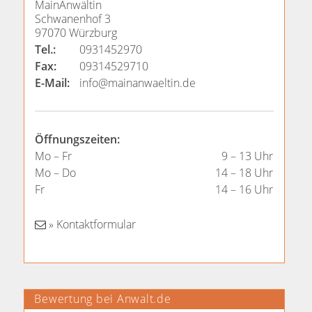
MainAnwältin
Schwanenhof 3
97070 Würzburg
Tel.:
0931452970
Fax:
09314529710
E-Mail:
info@mainanwaeltin.de
Öffnungszeiten:
Mo – Fr
9 – 13 Uhr
Mo – Do
14 – 18 Uhr
Fr
14 – 16 Uhr
» Kontaktformular
Bewertung bei Anwalt.de