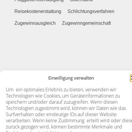
Reisekostenerstattung
Schlichtungsverfahren
Zugewinnausgleich
Zugewinngemeinschaft
Einwilligung verwalten
Um ein optimales Erlebnis zu bieten, verwenden wir
Technologien wie Cookies, um Geräteinformationen zu
speichern und/oder darauf zuzugreifen. Wenn diesen
Technologien zugestimmt wird, können wir Daten wie das
Surfverhalten oder eindeutige IDs auf dieser Website
verarbeiten. Wenn keine Zustimmung erteilt wird oder dies
zurück gezogen wird, können bestimmte Merkmale und