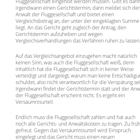
Fluggesellschaft eingeholt werden müssen. Gibt es dan
irgendwann einen Gerichtstermin, dann meldet sich de
Anwalt der Fluggesellschaft und bietet einen
Vergleichsbetrag an, der unter der eingeklagten Summe
liegt. An das Gericht geht zugleich der Antrag, den
Gerichtstermin aufzuheben und wegen
Vergleichsverhandlungen das Verfahren ruhen zu lassen
Auf das Vergleichsangebot einzugehen macht natürlich
keinen Sinn, was auch die Fluggesellschaft weiß, denn
inhaltlich hat die Fluggesellschaft sich in keiner Weise
verteidigt und dargelegt, warum man keine Entschädigu
schuldet, also nicht verantwortlich für die Verspätung sei
Irgendwann findet der Gerichtstermin statt und der Anw
der Fluggesellschaft erscheint nicht. Es ergeht ein
Versäumnisurteil.
Endlich muss die Fluggesellschaft zahlen und hat auch
noch alle Gerichts- und Anwaltskosten zu tragen. Zu frü
gefreut. Gegen das Versäumnisurteil wird Einspruch
eingelegt und das Gericht muss einen neuen