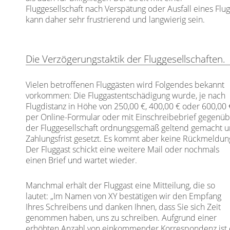
Fluggesellschaft nach Verspätung oder Ausfall eines Flu
kann daher sehr frustrierend und langwierig sein.
Die Verzögerungstaktik der Fluggesellschaften.
Vielen betroffenen Fluggästen wird Folgendes bekannt
vorkommen: Die Fluggastentschädigung wurde, je nach
Flugdistanz in Höhe von 250,00 €, 400,00 € oder 600,00 
per Online-Formular oder mit Einschreibebrief gegenü
der Fluggesellschaft ordnungsgemäß geltend gemacht 
Zahlungsfrist gesetzt. Es kommt aber keine Rückmeldun
Der Fluggast schickt eine weitere Mail oder nochmals
einen Brief und wartet wieder.
Manchmal erhält der Fluggast eine Mitteilung, die so
lautet: „Im Namen von XY bestätigen wir den Empfang
Ihres Schreibens und danken Ihnen, dass Sie sich Zeit
genommen haben, uns zu schreiben. Aufgrund einer
erhöhten Anzahl von einkommender Korrespondenz ist 