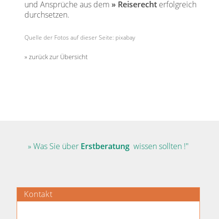
und Ansprüche aus dem
Reiserecht
erfolgreich
durchsetzen.
Quelle der Fotos auf dieser Seite: pixabay
zurück zur Übersicht
» Was Sie über
Erstberatung
wissen sollten !"
Kontakt