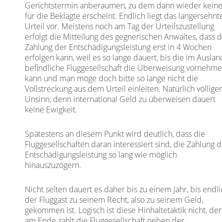
Gerichtstermin anberaumen, zu dem dann wieder keine
für die Beklagte erscheint. Endlich liegt das langersehnt
Urteil vor. Meistens noch am Tag der Urteilszustellung
erfolgt die Mitteilung des gegnerischen Anwaltes, dass d
Zahlung der Entschädigungsleistung erst in 4 Wochen
erfolgen kann, weil es so lange dauert, bis die im Auslan
befindliche Fluggesellschaft die Überweisung vornehm
kann und man möge doch bitte so lange nicht die
Vollstreckung aus dem Urteil einleiten. Natürlich völlige
Unsinn, denn international Geld zu überweisen dauert
keine Ewigkeit.
Spätestens an diesem Punkt wird deutlich, dass die
Fluggesellschaften daran interessiert sind, die Zahlung 
Entschädigungsleistung so lang wie möglich
hinauszuzögern.
Nicht selten dauert es daher bis zu einem Jahr, bis endl
der Fluggast zu seinem Recht, also zu seinem Geld,
gekommen ist. Logisch ist diese Hinhaltetaktik nicht, de
am Ende zahlt die Fluggesellschaft neben der