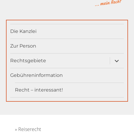
MainAnwältin
Die Kanzlei
Zur Person
Unterme
Rechtsgebiete
öffnen
Gebühreninformation
Recht – interessant!
Reiserecht