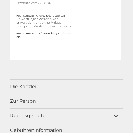
Bewertung vom 22.10.2025
Rechtsanwältin Andrea Riedi bewerten
Bewertungen werden von
anwalt.de nicht ohne Anlass
überprüft. Weitere Informationen
unter
www.anwalt.de/bewertungsrichtlini
.
en
Die Kanzlei
Zur Person
Unterme
Rechtsgebiete
öffnen
Gebühreninformation