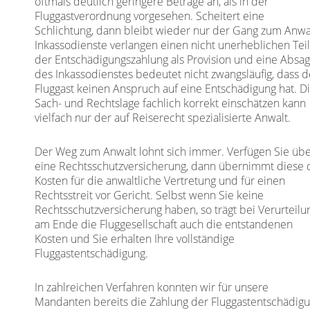
oftmals deutlich geringere Beträge an, als in der
Fluggastverordnung vorgesehen. Scheitert eine
Schlichtung, dann bleibt wieder nur der Gang zum Anwa
Inkassodienste verlangen einen nicht unerheblichen Tei
der Entschädigungszahlung als Provision und eine Absa
des Inkassodienstes bedeutet nicht zwangsläufig, dass d
Fluggast keinen Anspruch auf eine Entschädigung hat. D
Sach- und Rechtslage fachlich korrekt einschätzen kann
vielfach nur der auf Reiserecht spezialisierte Anwalt.
Der Weg zum Anwalt lohnt sich immer. Verfügen Sie üb
eine Rechtsschutzversicherung, dann übernimmt diese 
Kosten für die anwaltliche Vertretung und für einen
Rechtsstreit vor Gericht. Selbst wenn Sie keine
Rechtsschutzversicherung haben, so trägt bei Verurteilu
am Ende die Fluggesellschaft auch die entstandenen
Kosten und Sie erhalten Ihre vollständige
Fluggastentschädigung.
In zahlreichen Verfahren konnten wir für unsere
Mandanten bereits die Zahlung der Fluggastentschädig