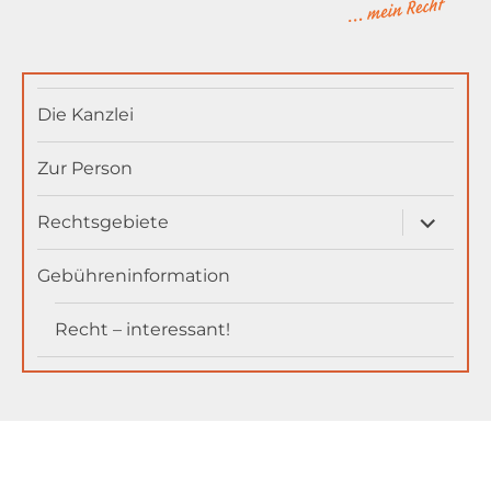
MainAnwältin
Die Kanzlei
Zur Person
Unterme
Rechtsgebiete
öffnen
Gebühreninformation
Recht – interessant!