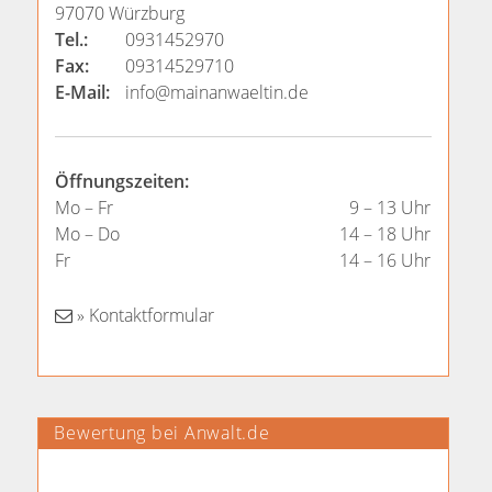
97070 Würzburg
Tel.:
0931452970
Fax:
09314529710
E-Mail:
info@mainanwaeltin.de
Öffnungszeiten:
Mo – Fr
9 – 13 Uhr
Mo – Do
14 – 18 Uhr
Fr
14 – 16 Uhr
» Kontaktformular
Bewertung bei Anwalt.de